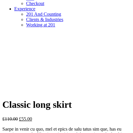
Checkout
Experience
201 And Counting
Clients & Industries
Working at 201
Classic long skirt
£
110.00
£
55.00
Saepe in venir cu quo, mel et epics de salu tatus sim que, has eu