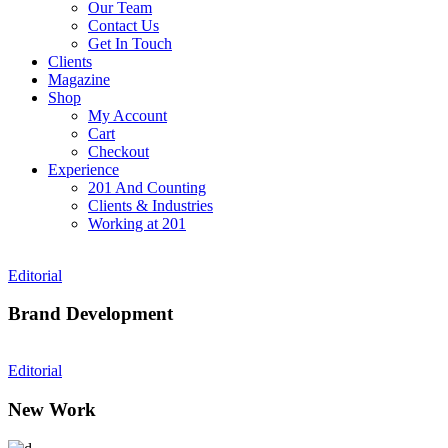
Our Team
Contact Us
Get In Touch
Clients
Magazine
Shop
My Account
Cart
Checkout
Experience
201 And Counting
Clients & Industries
Working at 201
Editorial
Brand Development
Editorial
New Work