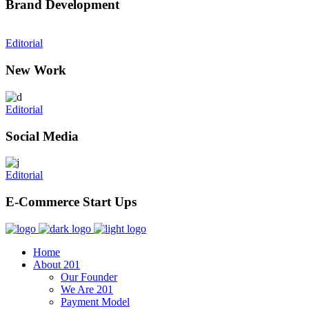
Brand Development
Editorial
New Work
Editorial
Social Media
Editorial
E-Commerce Start Ups
Home
About 201
Our Founder
We Are 201
Payment Model