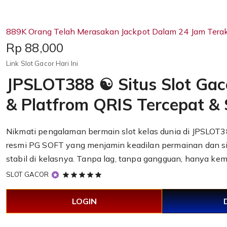
889K Orang Telah Merasakan Jackpot Dalam 24 Jam Terak
Price:
Rp 88,000
Link Slot Gacor Hari Ini
JPSLOT388 ☯ Situs Slot Ga
& Platfrom QRIS Tercepat & 
Nikmati pengalaman bermain slot kelas dunia di JPSLOT3
resmi PG SOFT yang menjamin keadilan permainan dan si
stabil di kelasnya. Tanpa lag, tanpa gangguan, hanya ke
5
SLOT GACOR
out
of
LOGIN
5
stars