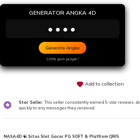
GENERATOR ANGKA 4D
••••
Generate Angka
100% pasti jackpot !
Add to collection
Star Seller.
This seller consistently earned 5-star reviews, d
quickly to any messages they received.
Loading...
NASA4D ☯ Situs Slot Gacor PG SOFT & Platfrom QRIS