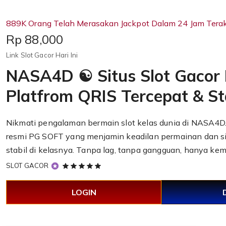
889K Orang Telah Merasakan Jackpot Dalam 24 Jam Terak
Price:
Rp 88,000
Link Slot Gacor Hari Ini
NASA4D ☯ Situs Slot Gacor
Platfrom QRIS Tercepat & St
Nikmati pengalaman bermain slot kelas dunia di NASA4D.
resmi PG SOFT yang menjamin keadilan permainan dan si
stabil di kelasnya. Tanpa lag, tanpa gangguan, hanya ke
5
SLOT GACOR
out
of
LOGIN
5
stars