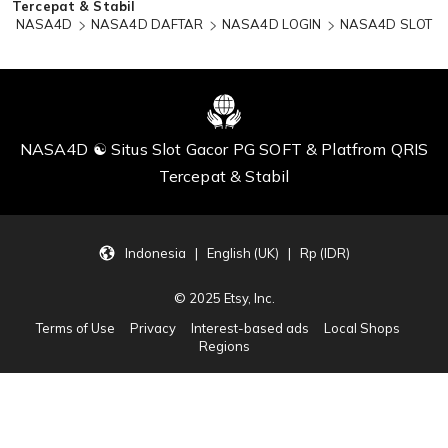
Tercepat & Stabil
NASA4D
NASA4D DAFTAR
NASA4D LOGIN
NASA4D SLOT
NASA4D ☯ Situs Slot Gacor PG SOFT & Platfrom QRIS
Tercepat & Stabil
Indonesia | English (UK) | Rp (IDR)
© 2025 Etsy, Inc.
Terms of Use
Privacy
Interest-based ads
Local Shops
Regions